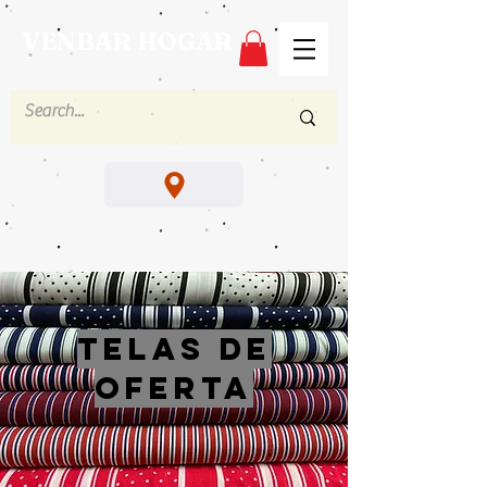
VENBAR HOGAR
TELAS DE
OFERTA